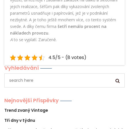
jejich realizace, šéfům pak díky vykazování zvolených
parametrů usnadňuje i papírování, jež je v podnikání
nezbytné. A je toho ještě mnohem více, co tento systém
svede. A díky čemu firma
šetří nemálo procent na
nákladech provozu
.
A
to se vyplatí. Zaručeně.
4.5/5 - (8 votes)
Vyhledávání
Nejnovější Příspěvky
Trend zvaný Vintage
Tři dny v týdnu