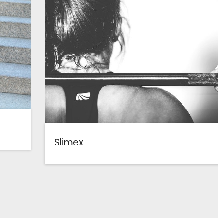
Slimex