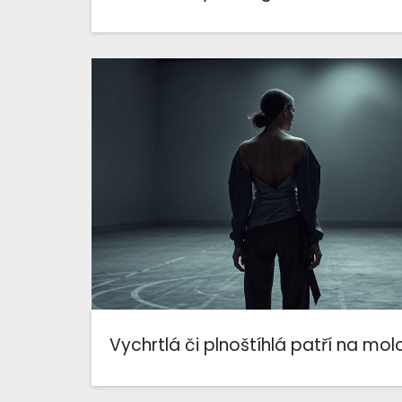
Vychrtlá či plnoštíhlá patří na mol