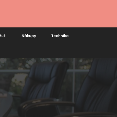
uži
Nákupy
Technika