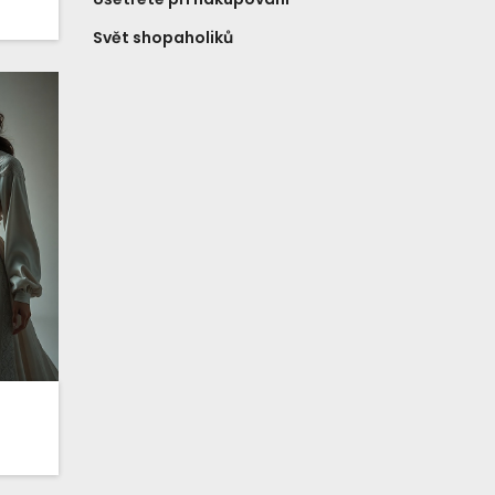
Svět shopaholiků