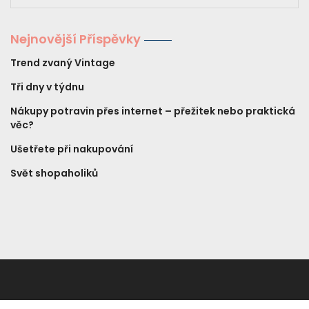
Nejnovější Příspěvky
Trend zvaný Vintage
Tři dny v týdnu
Nákupy potravin přes internet – přežitek nebo praktická
věc?
Ušetřete při nakupování
Svět shopaholiků