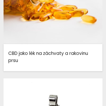
CBD jako lék na záchvaty a rakovinu
prsu