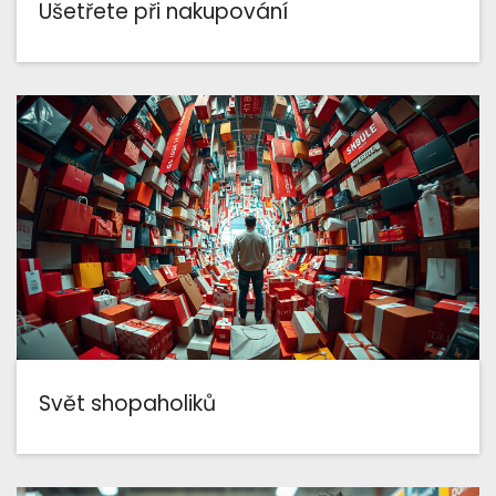
Ušetřete při nakupování
Svět shopaholiků