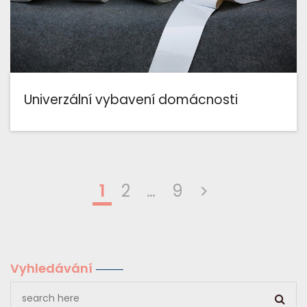
Univerzální vybavení domácnosti
1
2
…
9
>
Vyhledávání