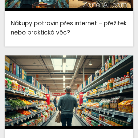
Nákupy potravin přes internet – přežitek
nebo praktická věc?