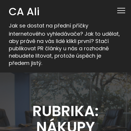
CA Ali
Jak se dostat na přední příčky
internetového vyhledávače? Jak to udělat,
aby právě na vás lidé klikli první? Stačí
publikovat PR články u nás a rozhodně
nebudete litovat, protože úspěch je
předem jistý.
RUBRIKA:
NÁKUPY