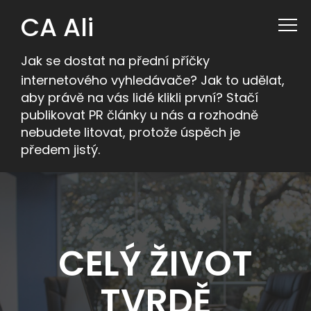
CA Ali
Jak se dostat na přední příčky
internetového vyhledávače? Jak to udělat,
aby právě na vás lidé klikli první? Stačí
publikovat PR články u nás a rozhodně
nebudete litovat, protože úspěch je
předem jistý.
CELÝ ŽIVOT
TVRDĚ