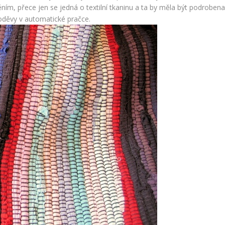
ím, přece jen se jedná o textilní tkaninu a ta by měla být podrobena
děvy v automatické pračce.