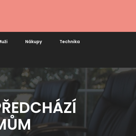
uži
Nákupy
Technika
PŘEDCHÁZÍ
ÉMŮM