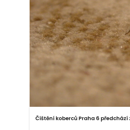
Čištění koberců Praha 6 předcház