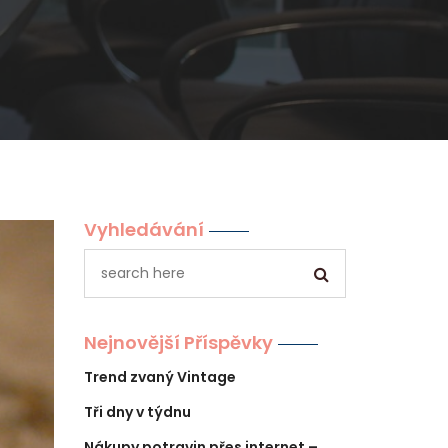
Vyhledávání
Nejnovější Příspěvky
Trend zvaný Vintage
Tři dny v týdnu
Nákupy potravin přes internet –