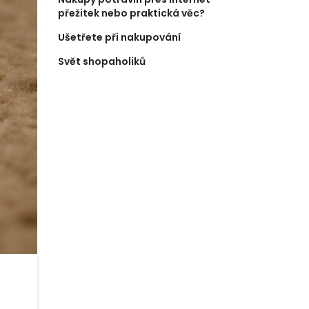
přežitek nebo praktická věc?
Ušetřete při nakupování
Svět shopaholiků