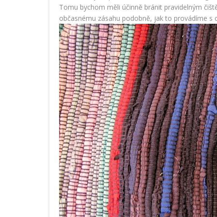
Tomu bychom měli účinně bránit pravidelným čištěn
občasnému zásahu podobně, jak to provádíme s o