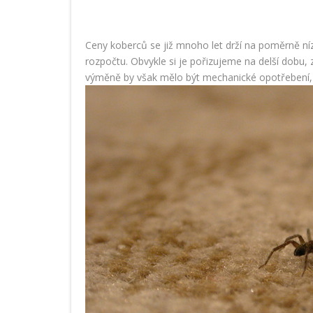
Ceny koberců se již mnoho let drží na poměrně ní
rozpočtu. Obvykle si je pořizujeme na delší dobu, 
výměně by však mělo být mechanické opotřebení, n