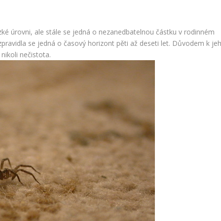
zké úrovni, ale stále se jedná o nezanedbatelnou částku v rodinném
zpravidla se jedná o časový horizont pěti až deseti let. Důvodem k je
ikoli nečistota.