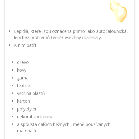
Lepidla
, které jsou označena přímo jako autočalounická,
lepí bez problémů téměř všechny materiály.
K nim patří
dřevo
kovy
guma
textilie
většina plastů
karton
polyetylén
dekorativní laminát
a spousta dalších běžných i méně používaných
materiálů.