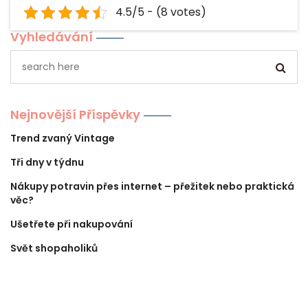
4.5/5 - (8 votes)
Vyhledávání
Nejnovější Příspěvky
Trend zvaný Vintage
Tři dny v týdnu
Nákupy potravin přes internet – přežitek nebo praktická
věc?
Ušetřete při nakupování
Svět shopaholiků