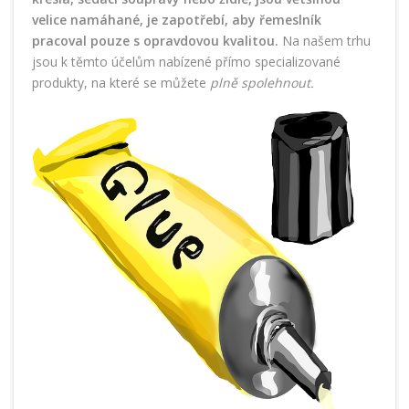
velice namáhané, je zapotřebí, aby řemeslník
pracoval pouze s opravdovou kvalitou.
Na našem trhu
jsou k těmto účelům nabízené přímo specializované
produkty, na které se můžete
plně spolehnout.