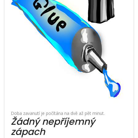
Doba zavanutí je počítána na dvě až pět minut.
Žádný nepříjemný
zápach