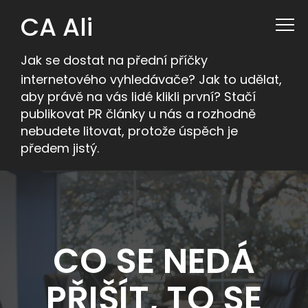
CA Ali
Jak se dostat na přední příčky
internetového vyhledávače? Jak to udělat,
aby právě na vás lidé klikli první? Stačí
publikovat PR články u nás a rozhodně
nebudete litovat, protože úspěch je
předem jistý.
CO SE NEDÁ
PŘIŠÍT, TO SE