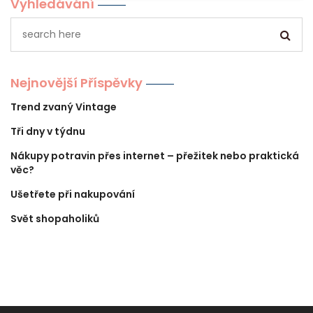
Vyhledávání
Nejnovější Příspěvky
Trend zvaný Vintage
Tři dny v týdnu
Nákupy potravin přes internet – přežitek nebo praktická
věc?
Ušetřete při nakupování
Svět shopaholiků