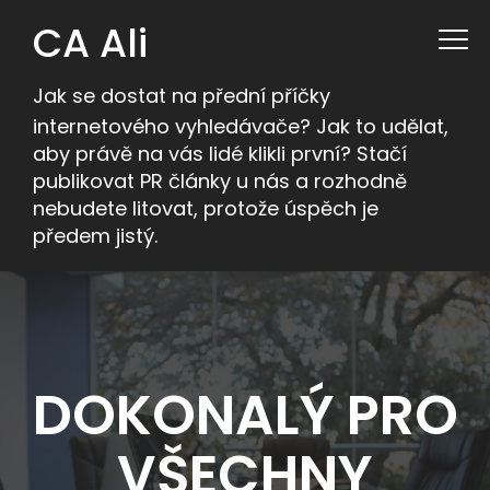
CA Ali
Jak se dostat na přední příčky
internetového vyhledávače? Jak to udělat,
aby právě na vás lidé klikli první? Stačí
publikovat PR články u nás a rozhodně
nebudete litovat, protože úspěch je
předem jistý.
DOKONALÝ PRO
VŠECHNY