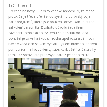
Začínáme s IS
Přechod na nový IS je vždy časově náročnější, zejména
proto, že je třeba přenést do systému obrovský objem
dat z programů, které jste používali dříve. Dále je nutné
zaškolení personálu. Z tohoto důvodu řada firem
zavedení komplexního systému na počátku odkládá.
Bohužel je to velká škoda. Trocha trpělivosti a pár hodin
navíc v začátcích se vám vyplatí. Systém bude dokonalým
pomocníkem a každý den zjistíte, kolik ušetříte času díky
tomu, že spravujete procesy a data z jednoho místa.