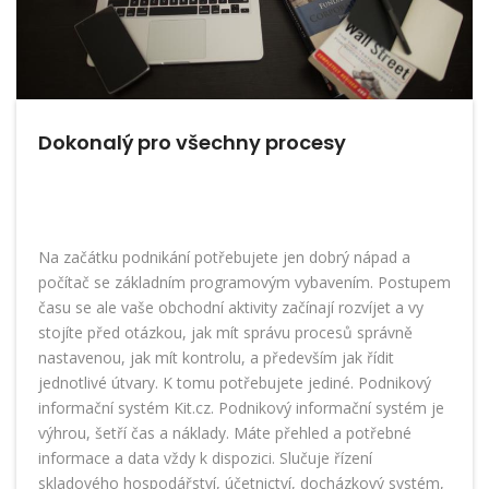
Dokonalý pro všechny procesy
Na začátku podnikání potřebujete jen dobrý nápad a
počítač se základním programovým vybavením. Postupem
času se ale vaše obchodní aktivity začínají rozvíjet a vy
stojíte před otázkou, jak mít správu procesů správně
nastavenou, jak mít kontrolu, a především jak řídit
jednotlivé útvary. K tomu potřebujete jediné.
Podnikový
informační systém Kit.cz
. Podnikový informační systém je
výhrou, šetří čas a náklady. Máte přehled a potřebné
informace a data vždy k dispozici. Slučuje řízení
skladového hospodářství, účetnictví, docházkový systém,