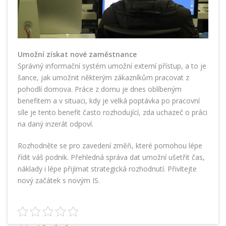
Umožní získat nové zaměstnance
Správný informační systém umožní externí přístup, a to je
šance, jak umožnit některým zákazníkům pracovat z
pohodlí domova. Práce z domu je dnes oblíbeným
benefitem a v situaci, kdy je velká poptávka po pracovní
síle je tento benefit často rozhodující, zda uchazeč o práci
na daný inzerát odpoví.
Rozhodněte se pro zavedení změň, které pomohou lépe
řídit váš podnik. Přehledná správa dat umožní ušetřit čas,
náklady i lépe přijímat strategická rozhodnutí. Přivítejte
nový začátek s novým IS.