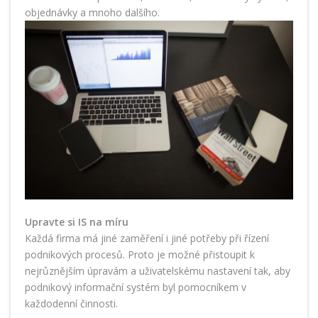
objednávky a mnoho dalšího.
Upravte si IS na míru
Každá firma má jiné zaměření i jiné potřeby při řízení
podnikových procesů. Proto je možné přistoupit k
nejrůznějším úpravám a uživatelskému nastavení tak, aby
podnikový informační systém byl pomocníkem v
každodenní činnosti.