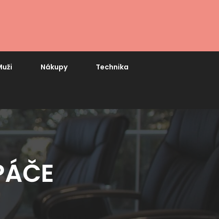
uži
Nákupy
Technika
PÁČE