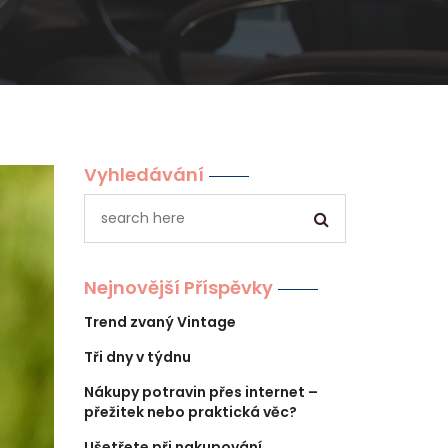
Vyhledávání
Nejnovější Příspěvky
Trend zvaný Vintage
Tři dny v týdnu
Nákupy potravin přes internet –
přežitek nebo praktická věc?
Ušetřete při nakupování