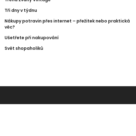
Tři dny v týdnu
Nákupy potravin přes internet – přežitek nebo praktická
věc?
Ušetřete při nakupování
Svět shopaholiků