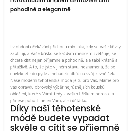
I s rostoucím bříškem se můžete cítit
pohodlně a elegantně
I v období očekávání příchodu miminka, kdy se Vaše křivky
zaoblují, a Vaše bříško se každým měsícem zvětšuje, se
chcete cítit nejen příjemně a pohodlně, ale také krásně a
přitažlivě. A to, že jste v jiném stavu, neznamená, že se
navléknete do pytle a nebudete dbát na svůj zevnějšek.
Naše
moderní těhotenská móda
je tu pro Vás. Máme pro
Vás opravdu obrovský výběr nejrůznějších kousků
oblečení, které s Vámi, tedy s Vaším bříškem poroste a
přinese pohodlí nejen Vám, ale i děťátku.
Díky naší těhotenské
módě budete vypadat
skvěle a cítit se příjemně