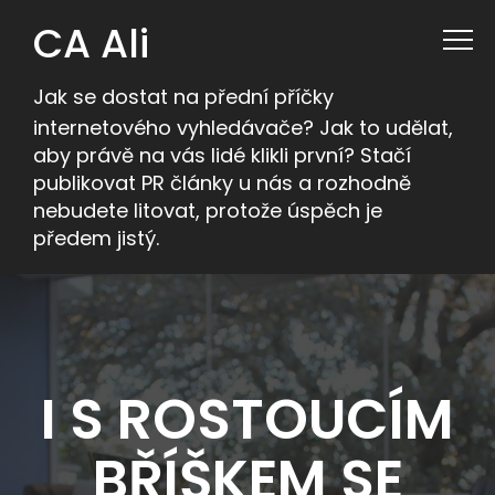
CA Ali
Jak se dostat na přední příčky
internetového vyhledávače? Jak to udělat,
aby právě na vás lidé klikli první? Stačí
publikovat PR články u nás a rozhodně
nebudete litovat, protože úspěch je
předem jistý.
I S ROSTOUCÍM
BŘÍŠKEM SE