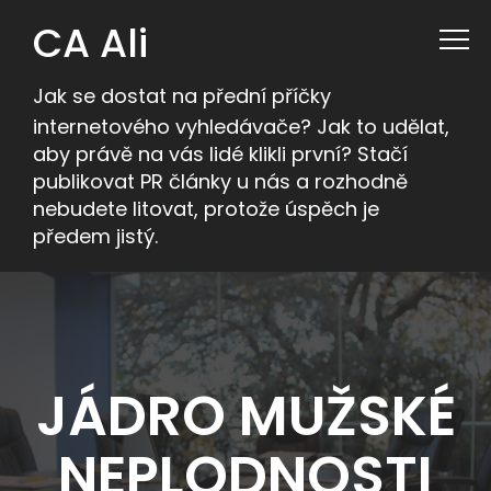
CA Ali
Jak se dostat na přední příčky
internetového vyhledávače? Jak to udělat,
aby právě na vás lidé klikli první? Stačí
publikovat PR články u nás a rozhodně
nebudete litovat, protože úspěch je
předem jistý.
JÁDRO MUŽSKÉ
NEPLODNOSTI