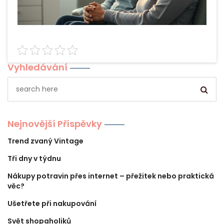
Vyhledávání
Nejnovější Příspěvky
Trend zvaný Vintage
Tři dny v týdnu
Nákupy potravin přes internet – přežitek nebo praktická
věc?
Ušetřete při nakupování
Svět shopaholiků