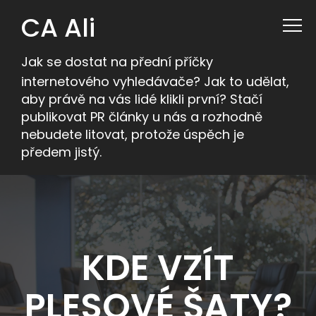
CA Ali
Jak se dostat na přední příčky
internetového vyhledávače? Jak to udělat,
aby právě na vás lidé klikli první? Stačí
publikovat PR články u nás a rozhodně
nebudete litovat, protože úspěch je
předem jistý.
KDE VZÍT
PLESOVÉ ŠATY?