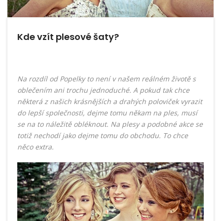
Kde vzít plesové šaty?
Na rozdíl od Popelky to není v našem reálném životě s
oblečením ani trochu jednoduché. A pokud tak chce
některá z našich krásnějších a drahých poloviček vyrazit
do lepší společnosti, dejme tomu někam na ples, musí
se na to náležitě obléknout. Na plesy a podobné akce se
totiž nechodí jako dejme tomu do obchodu. To chce
něco extra.