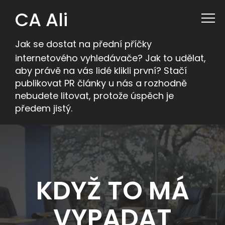
CA Ali
Jak se dostat na přední příčky
internetového vyhledávače? Jak to udělat,
aby právě na vás lidé klikli první? Stačí
publikovat PR články u nás a rozhodně
nebudete litovat, protože úspěch je
předem jistý.
KDYŽ TO MÁ
VYPADAT