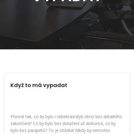
Když to má vypadat
Přesně tak, co by bylo i sebekrásnější okno bez detailního
zakončení? Co by bylo bez dotažení až dokonce, co by
bylo bez
parapetů
? To je otázka! Nikdy by nemohlo