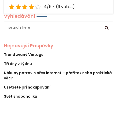
4/5 - (9 votes)
Vyhledávání
Nejnovější Příspěvky
Trend zvaný Vintage
Tři dny v týdnu
Nákupy potravin přes internet – přežitek nebo praktická
věc?
Ušetřete při nakupování
Svět shopaholiků