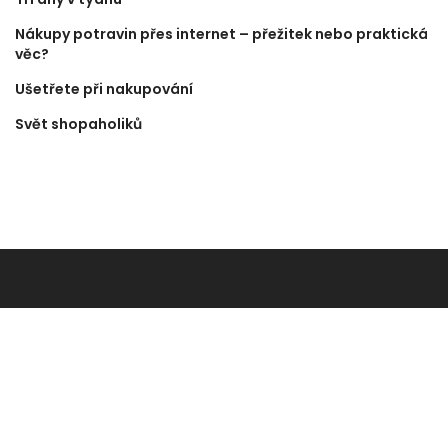
Nákupy potravin přes internet – přežitek nebo praktická
věc?
Ušetřete při nakupování
Svět shopaholiků