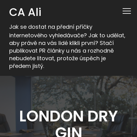
CA Ali
Jak se dostat na přední příčky
internetového vyhledávače? Jak to udělat,
aby právě na vás lidé klikli první? Stačí
publikovat PR články u nás a rozhodně
nebudete litovat, protože úspěch je
předem jistý.
LONDON DRY
GIN