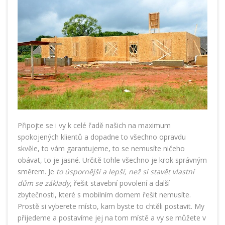
Připojte se i vy k celé řadě našich na maximum
spokojených klientů a dopadne to všechno opravdu
skvěle, to vám garantujeme, to se nemusíte ničeho
obávat, to je jasné. Určitě tohle všechno je krok správným
směrem. Je
to úspornější a lepší, než si stavět vlastní
dům se základy
, řešit stavební povolení a další
zbytečnosti, které s mobilním domem řešit nemusíte.
Prostě si vyberete místo, kam byste to chtěli postavit. My
přijedeme a postavíme jej na tom místě a vy se můžete v