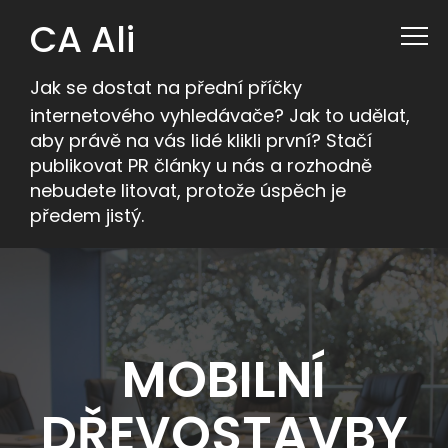
CA Ali
Jak se dostat na přední příčky
internetového vyhledávače? Jak to udělat,
aby právě na vás lidé klikli první? Stačí
publikovat PR články u nás a rozhodně
nebudete litovat, protože úspěch je
předem jistý.
MOBILNÍ
DŘEVOSTAVBY