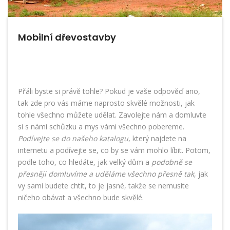
Mobilní dřevostavby
Přáli byste si právě tohle? Pokud je vaše odpověď ano,
tak zde pro vás máme naprosto skvělé možnosti, jak
tohle všechno můžete udělat. Zavolejte nám a domluvte
si s námi schůzku a mys vámi všechno pobereme.
Podívejte se do našeho katalogu
, který najdete na
internetu a podívejte se, co by se vám mohlo líbit. Potom,
podle toho, co hledáte, jak velký dům a
podobně se
přesněji domluvíme a uděláme všechno přesně tak
, jak
vy sami budete chtít, to je jasné, takže se nemusíte
ničeho obávat a všechno bude skvělé.