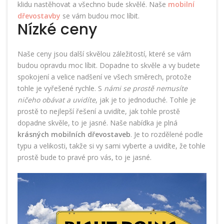
klidu nastěhovat a všechno bude skvělé. Naše
mobilní
dřevostavby
se vám budou moc líbit.
Nízké ceny
Naše ceny jsou další skvělou záležitostí, které se vám
budou opravdu moc líbit. Dopadne to skvěle a vy budete
spokojení a velice nadšení ve všech směrech, protože
tohle je vyřešené rychle. S
námi se prostě nemusíte
ničeho obávat a uvidíte
, jak je to jednoduché. Tohle je
prostě to nejlepší řešení a uvidíte, jak tohle prostě
dopadne skvěle, to je jasné. Naše nabídka je plná
krásných mobilních dřevostaveb
. Je to rozdělené podle
typu a velikosti, takže si vy sami vyberte a uvidíte, že tohle
prostě bude to pravé pro vás, to je jasné.