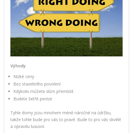
Výhody
Nízké ceny
Bez stavebního povolení
Kdykoliv můžete dům přemístit
Budete šetřit peníze
Tyhle domy jsou mnohem méně náročné na údržbu,
takže tohle bude pro vás to pravé. Bude to pro vás skvělé
a opravdu luxusní.