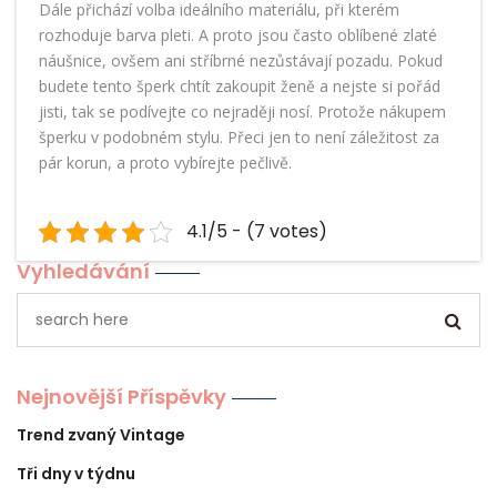
Dále přichází volba ideálního materiálu, při kterém
rozhoduje barva pleti. A proto jsou často oblíbené zlaté
náušnice, ovšem ani stříbrné nezůstávají pozadu. Pokud
budete tento šperk chtít zakoupit ženě a nejste si pořád
jisti, tak se podívejte co nejraději nosí. Protože nákupem
šperku v podobném stylu. Přeci jen to není záležitost za
pár korun, a proto vybírejte pečlivě.
4.1/5 - (7 votes)
Vyhledávání
Nejnovější Příspěvky
Trend zvaný Vintage
Tři dny v týdnu