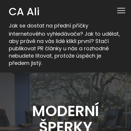
CA Ali
Jak se dostat na přední příčky
internetového vyhledávače? Jak to udělat,
aby právě na vás lidé klikli první? Stačí
publikovat PR články u nás a rozhodně
nebudete litovat, protože úspěch je
předem jistý.
MODERNÍ
ŠPERKY