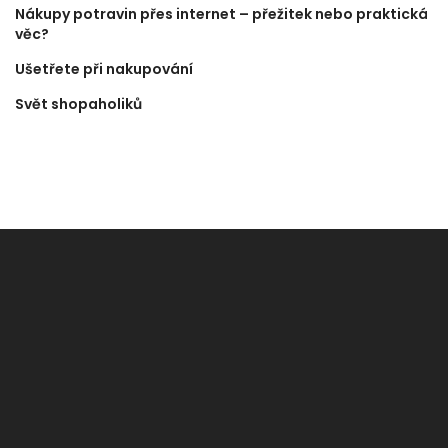
Nákupy potravin přes internet – přežitek nebo praktická
věc?
Ušetřete při nakupování
Svět shopaholiků