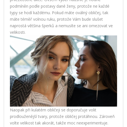
podmíněn podle postavy dané ženy, protože ne každé
typy se hodí každému. Pokud máte oválný obličej, tak
máte téměř volnou ruku, protože Vám bude slušet
naprostá většina šperků a nemusíte se ani omezovat ve
velikosti.
Naopak při kulatém obličeji se doporučuje volit
prodlouženější tvary, protože obličej protáhnou. Zároveň
volte velikost tak akorát, takže moc neexperimentuje.