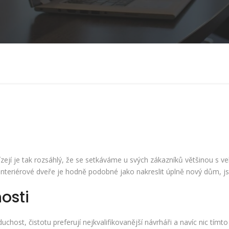
zejí je tak rozsáhlý, že se setkáváme u svých zákazníků většinou s ve
interiérové dveře
je hodně podobné jako nakreslit úplně nový dům, j
osti
host, čistotu preferují nejkvalifikovanější návrháři a navíc nic tímto