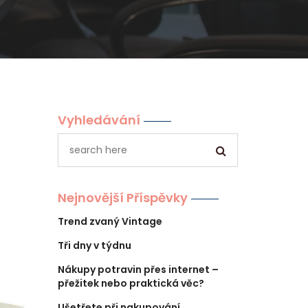
Vyhledávání
Nejnovější Příspěvky
Trend zvaný Vintage
Tři dny v týdnu
Nákupy potravin přes internet –
přežitek nebo praktická věc?
Ušetřete při nakupování