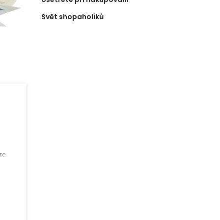
Svět shopaholiků
ze