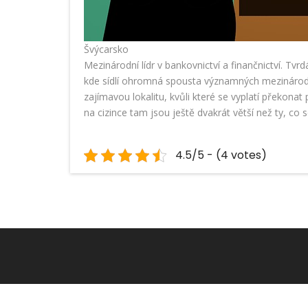
Švýcarsko
Mezinárodní lídr v bankovnictví a finančnictví. Tvr
kde sídlí ohromná spousta významných mezinárodní
zajímavou lokalitu, kvůli které se vyplatí překonat
na cizince tam jsou ještě dvakrát větší než ty, co
4.5/5 - (4 votes)