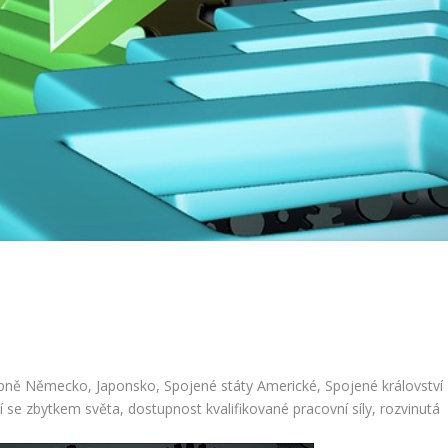
tupně Německo, Japonsko, Spojené státy Americké, Spojené království
ení se zbytkem světa, dostupnost kvalifikované pracovní síly, rozvinutá