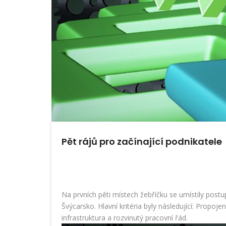
Pět rájů pro začínající podnikatele
Na prvních pěti místech žebříčku se umístily pos
Švýcarsko. Hlavní kritéria byly následující: Propoj
infrastruktura a rozvinutý pracovní řád.