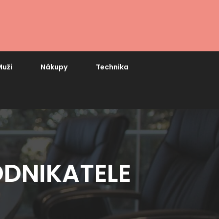
uži
Nákupy
Technika
ODNIKATELE