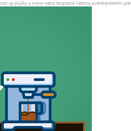
tart-up půjčky a online nabízí bezplatné šablony podnikatelského plá