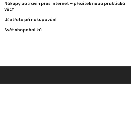
Nákupy potravin přes internet – přežitek nebo praktická
věc?
Ušetřete při nakupování
Svět shopaholiků