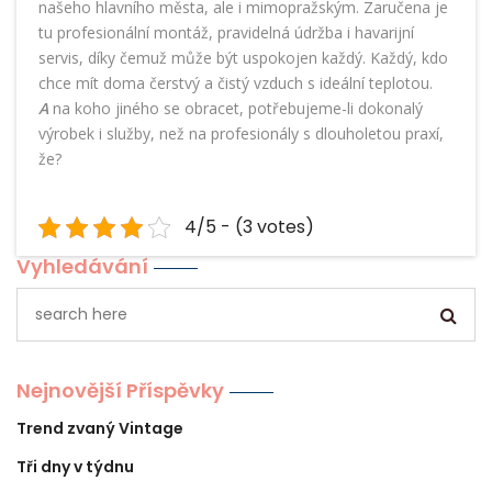
našeho hlavního města, ale i mimopražským. Zaručena je
tu profesionální montáž, pravidelná údržba i havarijní
servis, díky čemuž může být uspokojen každý. Každý, kdo
chce mít doma čerstvý a čistý vzduch s ideální teplotou.
A
na koho jiného se obracet, potřebujeme-li dokonalý
výrobek i služby, než na profesionály s dlouholetou praxí,
že?
4/5 - (3 votes)
Vyhledávání
Nejnovější Příspěvky
Trend zvaný Vintage
Tři dny v týdnu