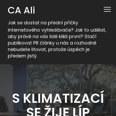
CA Ali
Jak se dostat na přední příčky
internetového vyhledávače? Jak to udělat,
aby právě na vás lidé klikli první? Stačí
publikovat PR články u nás a rozhodně
nebudete litovat, protože úspěch je
předem jistý.
S KLIMATIZACÍ
SE ŽIJE LÍP