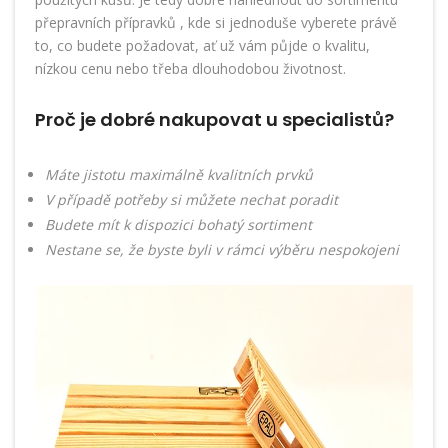
přepravních přípravků
, kde si jednoduše vyberete právě
to, co budete požadovat, ať už vám půjde o kvalitu,
nízkou cenu nebo třeba dlouhodobou životnost.
Proč je dobré nakupovat u specialistů?
Máte jistotu maximálně kvalitních prvků
V případě potřeby si můžete nechat poradit
Budete mít k dispozici bohatý sortiment
Nestane se, že byste byli v rámci výběru nespokojeni