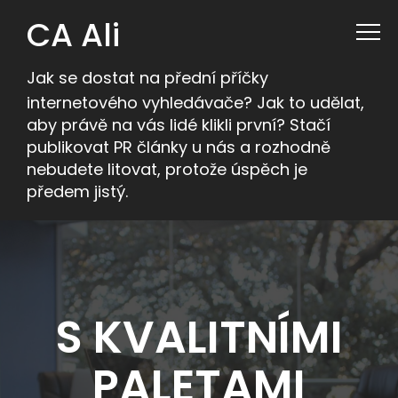
CA Ali
Jak se dostat na přední příčky
internetového vyhledávače? Jak to udělat,
aby právě na vás lidé klikli první? Stačí
publikovat PR články u nás a rozhodně
nebudete litovat, protože úspěch je
předem jistý.
S KVALITNÍMI
PALETAMI