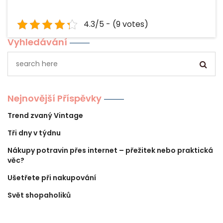
4.3/5 - (9 votes)
Vyhledávání
Nejnovější Příspěvky
Trend zvaný Vintage
Tři dny v týdnu
Nákupy potravin přes internet – přežitek nebo praktická
věc?
Ušetřete při nakupování
Svět shopaholiků