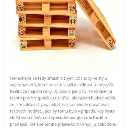
Nenechejte se tedy zmást různými obchody ve stylu
supermarketů, které se vám snaží nabídnout tu nejvyšší
kvalitu za nejnižší ceny. Zpravidla jde o to, že vy sice na
těchto prvcích zpočátku ušetříte, ale rázem budete vědět,
že jste udělali chybu, neboť kvalita nebude dosahovat
takových hodnot, jako by tomu bylo v případě, kdy byste
vložili svou důvěru do
specializovaných obchodů a
prodejců
, kteří se těmito přípravkům věnují již delší dobu.