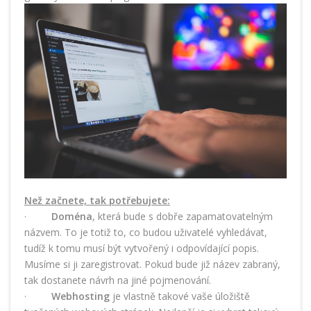
Než začnete, tak potřebujete:
·
Doména
, která bude s dobře zapamatovatelným
názvem. To je totiž to, co budou uživatelé vyhledávat,
tudíž k tomu musí být vytvořený i odpovídající popis.
Musíme si ji zaregistrovat. Pokud bude již název zabraný,
tak dostanete návrh na jiné pojmenování.
·
Webhosting
je vlastně takové vaše úložiště