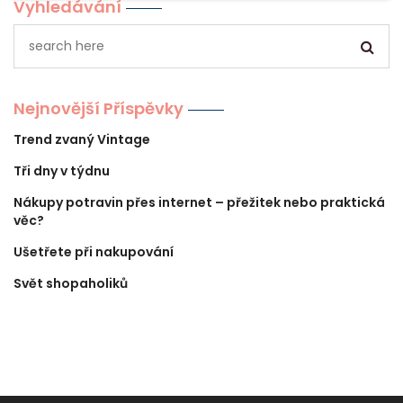
Vyhledávání
Nejnovější Příspěvky
Trend zvaný Vintage
Tři dny v týdnu
Nákupy potravin přes internet – přežitek nebo praktická
věc?
Ušetřete při nakupování
Svět shopaholiků