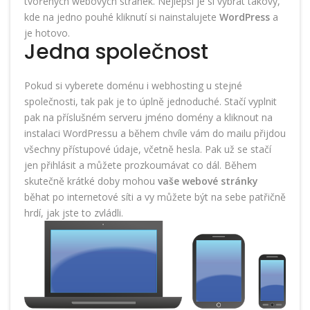
tvořených webových stránek. Nejlepší je si vybrat takový,
kde na jedno pouhé kliknutí si nainstalujete
WordPress
a
je hotovo.
Jedna společnost
Pokud si vyberete doménu i webhosting u stejné
společnosti, tak pak je to úplně jednoduché. Stačí vyplnit
pak na příslušném serveru jméno domény a kliknout na
instalaci WordPressu a během chvíle vám do mailu přijdou
všechny přístupové údaje, včetně hesla. Pak už se stačí
jen přihlásit a můžete prozkoumávat co dál. Během
skutečně krátké doby mohou
vaše webové stránky
běhat po internetové síti a vy můžete být na sebe patřičně
hrdí, jak jste to zvládli.