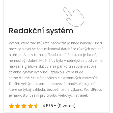
Redakční systém
Výhod, které zde můžete napočítat je hned několik. Hned
mezi ty hlavní se řadí milionová databáze různých vzhledů
a témat. Ale i v tomto případu platí, že to, co je laciné,
nemusí být dobré. Možná by bylo vhodnější se podívat na
nabízené grafické služby a za pár korun svoje webové
stránky vybavit výbornou grafikou, která bude
samozřejmě čitelná na všech elektronických zařízeních.
Dalším velkým plusem je obrovské množství plug-inů,
které se týkají vzhledu, bezpečnosti a výkonu. WordPress
je naprosto ideální pro tvorbu webových stránek.
4.5/5 - (11 votes)