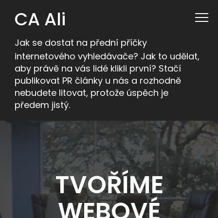
CA Ali
Jak se dostat na přední příčky
internetového vyhledávače? Jak to udělat,
aby právě na vás lidé klikli první? Stačí
publikovat PR články u nás a rozhodně
nebudete litovat, protože úspěch je
předem jistý.
TVOŘÍME
WEBOVÉ