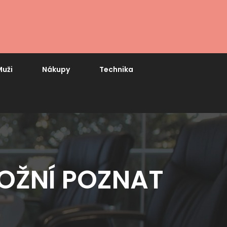
uži
Nákupy
Technika
OŽNÍ POZNAT