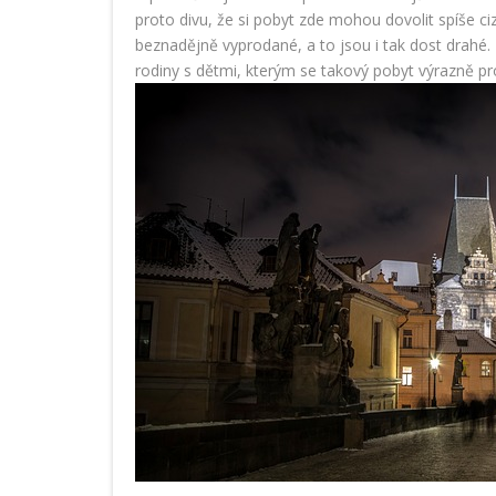
proto divu, že si pobyt zde mohou dovolit spíše ciz
beznadějně vyprodané, a to jsou i tak dost drahé. 
rodiny s dětmi, kterým se takový pobyt výrazně pr