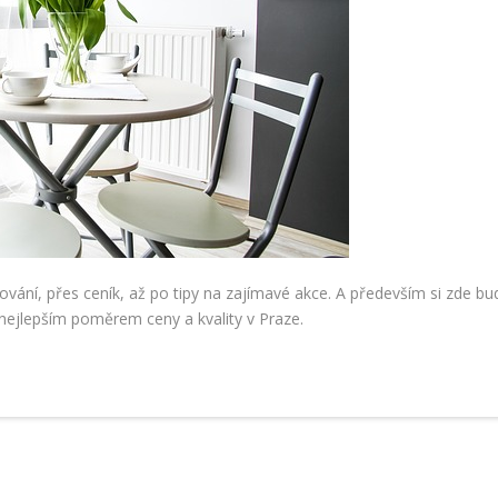
ání, přes ceník, až po tipy na zajímavé akce. A především si zde bu
nejlepším poměrem ceny a kvality v Praze.