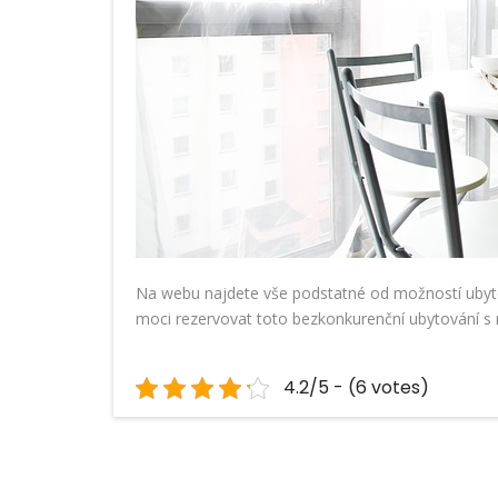
Na webu najdete vše podstatné od možností ubytov
moci rezervovat toto bezkonkurenční ubytování s 
4.2/5 - (6 votes)