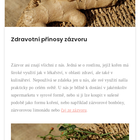
Zdravotní přínosy zázvoru
Zázvor asi znají všichni z nás. Jedná se o rostlinu, jejíž kořen má
široké využití jak v lékařství, v oblasti zdraví, ale také v
kulinářství. Nepoužívá se zdaleka jen u nás, ale své využití našla
prakticky po celém světě. U nás je běžně k dostání v jakémkoliv
supermarketu v syrové formě, nebo si ji lze koupit v sušené
podobě jako formu koření, nebo například zázvorové bonbóny,
zázvorovou limonádu nebo
čaj ze zázvoru
.