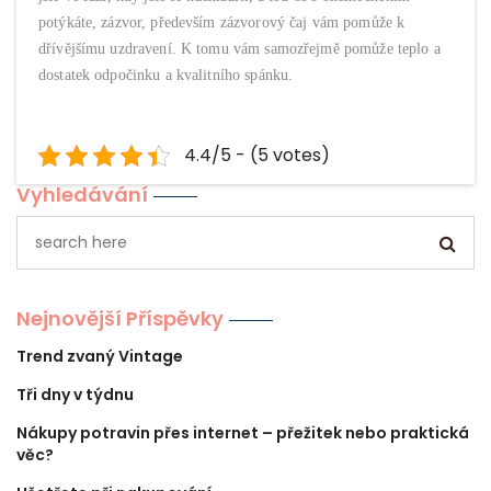
potýkáte, zázvor, především zázvorový čaj vám pomůže k
dřívějšímu uzdravení. K tomu vám samozřejmě pomůže teplo a
dostatek odpočinku a kvalitního spánku.
4.4/5 - (5 votes)
Vyhledávání
Nejnovější Příspěvky
Trend zvaný Vintage
Tři dny v týdnu
Nákupy potravin přes internet – přežitek nebo praktická
věc?