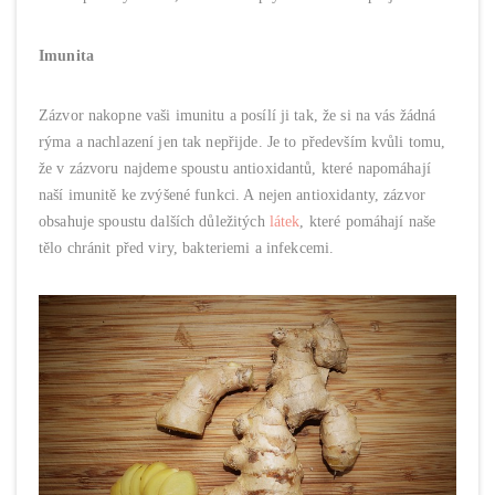
Imunita
Zázvor nakopne vaši imunitu a posílí ji tak, že si na vás žádná
rýma a nachlazení jen tak nepřijde. Je to především kvůli tomu,
že v zázvoru najdeme spoustu antioxidantů, které napomáhají
naší imunitě ke zvýšené funkci. A nejen antioxidanty, zázvor
obsahuje spoustu dalších důležitých
látek
, které pomáhají naše
tělo chránit před viry, bakteriemi a infekcemi.