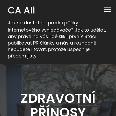
CA Ali
Jak se dostat na přední příčky
internetového vyhledávače? Jak to udělat,
aby právě na vás lidé klikli první? Stačí
publikovat PR články u nás a rozhodně
nebudete litovat, protože úspěch je
předem jistý.
ZDRAVOTNÍ
PŘÍNOSY