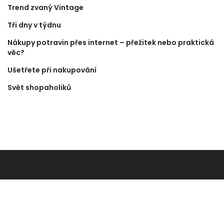
Trend zvaný Vintage
Tři dny v týdnu
Nákupy potravin přes internet – přežitek nebo praktická
věc?
Ušetřete při nakupování
Svět shopaholiků