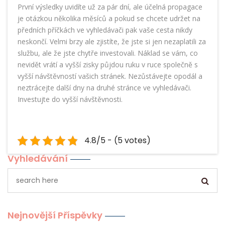
První výsledky uvidíte už za pár dní, ale účelná propagace
je otázkou několika měsíců a pokud se chcete udržet na
předních příčkách ve vyhledávači pak vaše cesta nikdy
neskončí. Velmi brzy ale zjistíte, že jste si jen nezaplatili za
službu, ale že jste chytře investovali. Náklad se vám, co
nevidět vrátí a vyšší zisky půjdou ruku v ruce společně s
vyšší návštěvností vašich stránek. Nezůstávejte opodál a
neztrácejte další dny na druhé stránce ve vyhledávači.
Investujte do vyšší návštěvnosti.
4.8/5 - (5 votes)
Vyhledávání
Nejnovější Příspěvky