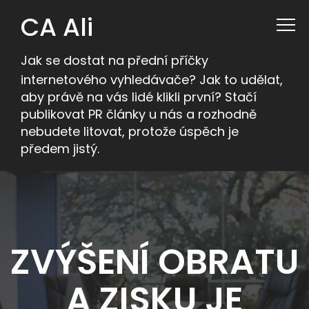
CA Ali
Jak se dostat na přední příčky
internetového vyhledávače? Jak to udělat,
aby právě na vás lidé klikli první? Stačí
publikovat PR články u nás a rozhodně
nebudete litovat, protože úspěch je
předem jistý.
ZVÝŠENÍ OBRATU
A ZISKU JE