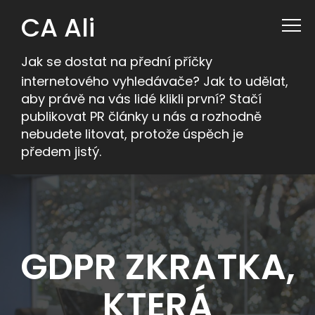
CA Ali
Jak se dostat na přední příčky
internetového vyhledávače? Jak to udělat,
aby právě na vás lidé klikli první? Stačí
publikovat PR články u nás a rozhodně
nebudete litovat, protože úspěch je
předem jistý.
GDPR ZKRATKA,
KTERÁ