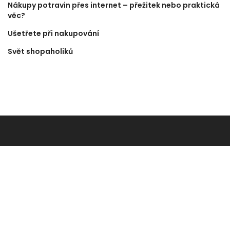
Nákupy potravin přes internet – přežitek nebo praktická
věc?
Ušetřete při nakupování
Svět shopaholiků