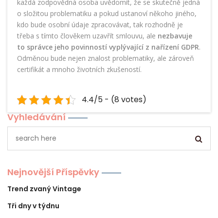
každá zodpovědná osoba uvědomit, že se skutečně jedná
o složitou problematiku a pokud ustanoví někoho jiného,
kdo bude osobní údaje zpracovávat, tak rozhodně je
třeba s tímto člověkem uzavřít smlouvu, ale
nezbavuje
to správce jeho povinností vyplývající z nařízení GDPR
.
Odměnou bude nejen znalost problematiky, ale zároveň
certifikát a mnoho životních zkušeností.
4.4/5 - (8 votes)
Vyhledávání
Nejnovější Příspěvky
Trend zvaný Vintage
Tři dny v týdnu