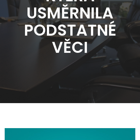
USMĚRNILA
PODSTATNÉ
VĚCI