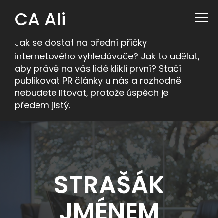
CA Ali
Jak se dostat na přední příčky
internetového vyhledávače? Jak to udělat,
aby právě na vás lidé klikli první? Stačí
publikovat PR články u nás a rozhodně
nebudete litovat, protože úspěch je
předem jistý.
STRAŠÁK
JMÉNEM