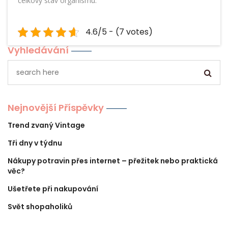
celkový stav organismu.
4.6/5 - (7 votes)
Vyhledávání
Nejnovější Příspěvky
Trend zvaný Vintage
Tři dny v týdnu
Nákupy potravin přes internet – přežitek nebo praktická
věc?
Ušetřete při nakupování
Svět shopaholiků