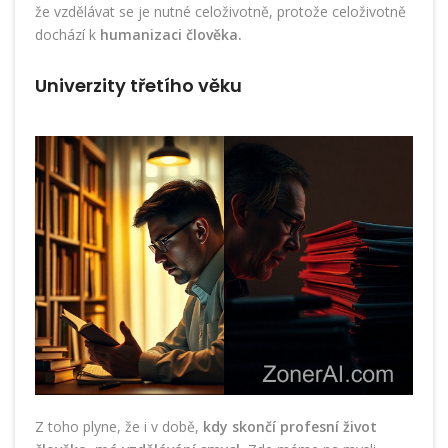
že vzdělávat se je nutné celoživotně, protože celoživotně
dochází k
humanizaci člověka.
Univerzity třetího věku
Z toho plyne, že i v době,
kdy skončí profesní život