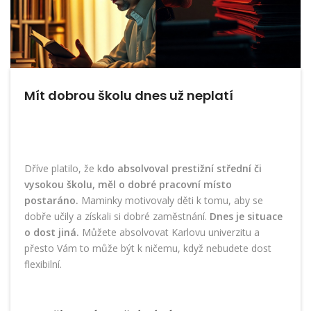
Mít dobrou školu dnes už neplatí
Dříve platilo, že k
do absolvoval prestižní střední či
vysokou školu, měl o dobré pracovní místo
postaráno.
Maminky motivovaly děti k tomu, aby se
dobře učily a získali si dobré zaměstnání.
Dnes je situace
o dost jiná.
Můžete absolvovat Karlovu univerzitu a
přesto Vám to může být k ničemu, když nebudete dost
flexibilní.