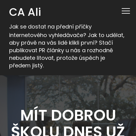
CA Ali
Jak se dostat na přední příčky
internetového vyhledávače? Jak to udělat,
aby právě na vás lidé klikli první? Stačí
publikovat PR články u nás a rozhodně
nebudete litovat, protože úspěch je
předem jistý.
MÍT DOBROU
ŠKOLU DNES UŽ