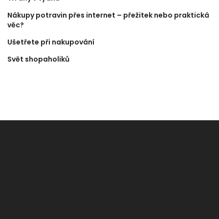
Nákupy potravin přes internet – přežitek nebo praktická
věc?
Ušetřete při nakupování
Svět shopaholiků