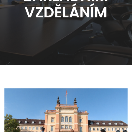
VZDĚLÁNÍM