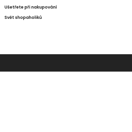
Ušetřete při nakupování
Svět shopaholiků