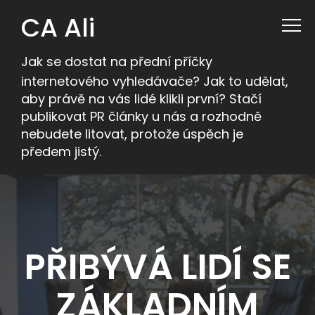
CA Ali
Jak se dostat na přední příčky
internetového vyhledávače? Jak to udělat,
aby právě na vás lidé klikli první? Stačí
publikovat PR články u nás a rozhodně
nebudete litovat, protože úspěch je
předem jistý.
PŘIBÝVÁ LIDÍ SE
ZÁKLADNÍM