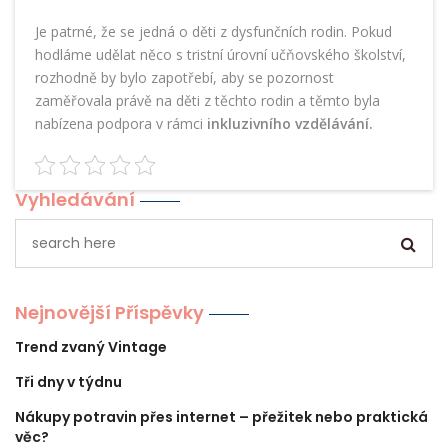
Je patrné, že se jedná o děti z dysfunčních rodin. Pokud
hodláme udělat něco s tristní úrovní učňovského školství,
rozhodně by bylo zapotřebí, aby se pozornost
zaměřovala právě na děti z těchto rodin a těmto byla
nabízena podpora v rámci
inkluzivního vzdělávání.
Vyhledávání
Nejnovější Příspěvky
Trend zvaný Vintage
Tři dny v týdnu
Nákupy potravin přes internet – přežitek nebo praktická
věc?