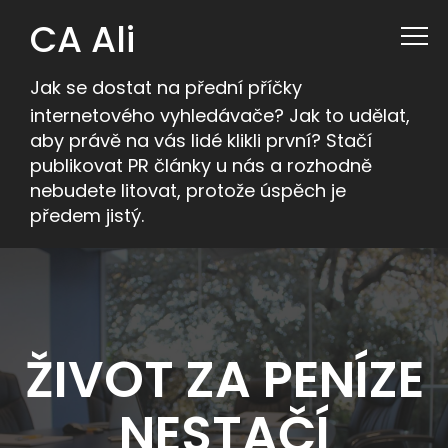
CA Ali
Jak se dostat na přední příčky
internetového vyhledávače? Jak to udělat,
aby právě na vás lidé klikli první? Stačí
publikovat PR články u nás a rozhodně
nebudete litovat, protože úspěch je
předem jistý.
ŽIVOT ZA PENÍZE
NESTAČÍ