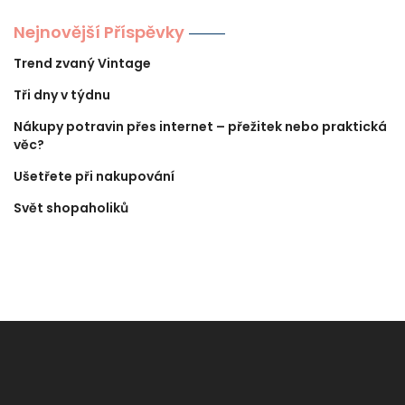
Nejnovější Příspěvky
Trend zvaný Vintage
Tři dny v týdnu
Nákupy potravin přes internet – přežitek nebo praktická
věc?
Ušetřete při nakupování
Svět shopaholiků